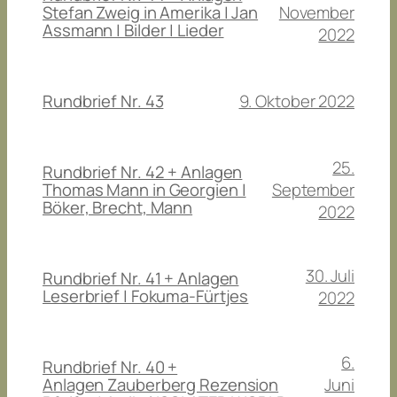
November
Stefan Zweig in Amerika | Jan
Assmann | Bilder | Lieder
2022
9. Oktober 2022
Rundbrief Nr. 43
25.
Rundbrief Nr. 42 + Anlagen
September
Thomas Mann in Georgien |
Böker, Brecht, Mann
2022
30. Juli
Rundbrief Nr. 41 + Anlagen
Leserbrief | Fokuma-Fürtjes
2022
6.
Rundbrief Nr. 40 +
Juni
Anlagen Zauberberg Rezension