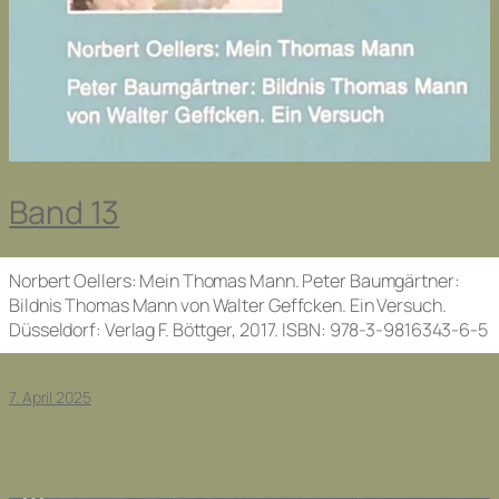
Band 13
Norbert Oellers: Mein Thomas Mann. Peter Baumgärtner:
Bildnis Thomas Mann von Walter Geffcken. Ein Versuch.
Düsseldorf: Verlag F. Böttger, 2017. ISBN: 978-3-9816343-6-5
7. April 2025