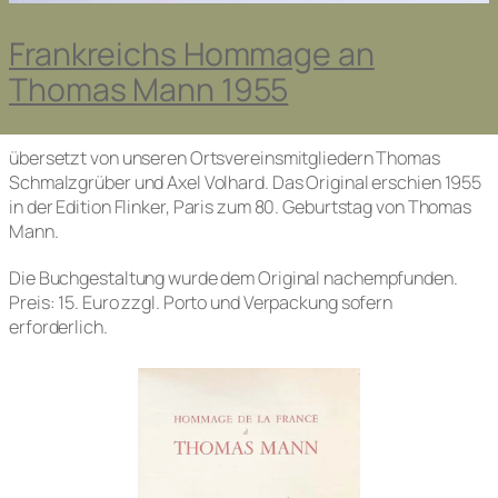
Frankreichs Hommage an
Thomas Mann 1955
übersetzt von unseren Ortsvereinsmitgliedern Thomas
Schmalzgrüber und Axel Volhard. Das Original erschien 1955
in der Edition Flinker, Paris zum 80. Geburtstag von Thomas
Mann.
Die Buchgestaltung wurde dem Original nachempfunden.
Preis: 15. Euro zzgl. Porto und Verpackung sofern
erforderlich.