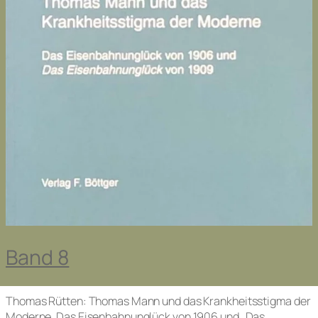
Band 8
Thomas Rütten: Thomas Mann und das Krankheitsstigma der
Moderne. Das Eisenbahnunglück von 1906 und „Das