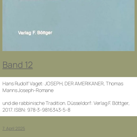
Band 12
Hans Rudolf Vaget: JOSEPH, DER AMERIKANER, Thomas
Manns Joseph-Romane
und die rabbinische Tradition. Düsseldorf: Verlag F. Böttger,
2017. ISBN: 978-3-9816343-5-8
7. April 2025