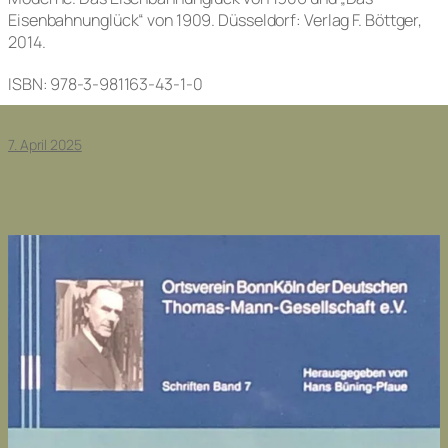
Eisenbahnunglück“ von 1909. Düsseldorf: Verlag F. Böttger,
2014.
ISBN: 978-3-981163-43-1-0
7. April 2025