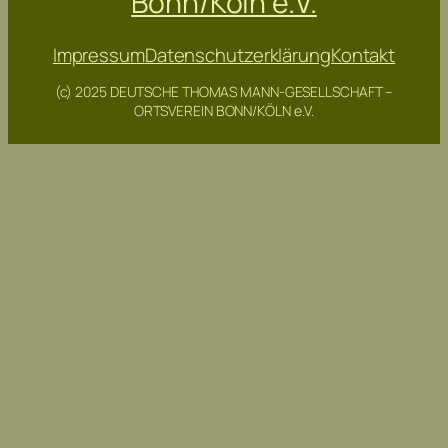
Bonn/Köln e.V.
Impressum
Datenschutzerklärung
Kontakt
(c) 2025 DEUTSCHE THOMAS MANN-GESELLSCHAFT –
ORTSVEREIN BONN/KÖLN e.V.