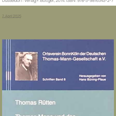
Düsseldorf: Verlag F. Böttger, 2014. ISBN: 978-3-9816343-2-7
7. April 2025