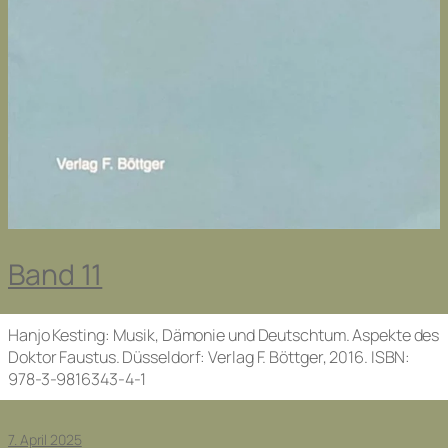
Band 11
Hanjo Kesting: Musik, Dämonie und Deutschtum. Aspekte des
Doktor Faustus
. Düsseldorf: Verlag F. Böttger, 2016. ISBN:
978-3-9816343-4-1
7. April 2025