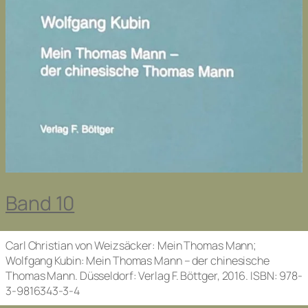
Band 10
Carl Christian von Weizsäcker: Mein Thomas Mann;
Wolfgang Kubin: Mein Thomas Mann – der chinesische
Thomas Mann. Düsseldorf: Verlag F. Böttger, 2016. ISBN: 978-
3-9816343-3-4