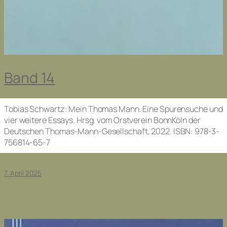
Band 14
Tobias Schwartz: Mein Thomas Mann. Eine Spurensuche und
vier weitere Essays. Hrsg. vom Orstverein BonnKöln der
Deutschen Thomas-Mann-Gesellschaft, 2022. ISBN: 978-3-
756814-65-7
7. April 2025