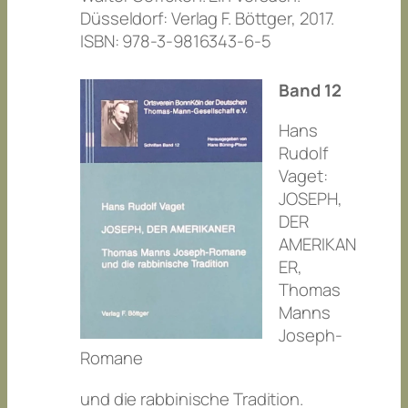
Düsseldorf: Verlag F. Böttger, 2017.
ISBN: 978-3-9816343-6-5
Band 12
Hans
Rudolf
Vaget:
JOSEPH,
DER
AMERIKAN
ER,
Thomas
Manns
Joseph-
Romane
und die rabbinische Tradition.