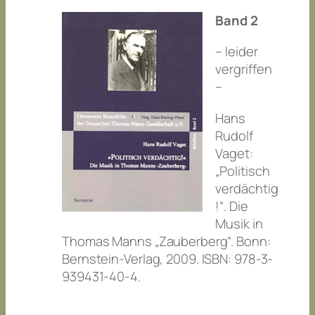
Band 2
– leider
vergriffen
–
Hans
Rudolf
Vaget:
„Politisch
verdächtig
!“. Die
Musik in
Thomas Manns „Zauberberg“. Bonn:
Bernstein-Verlag, 2009. ISBN: 978-3-
939431-40-4.