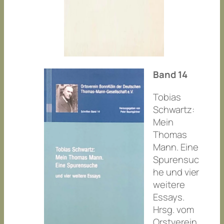
Band 14
Tobias
Schwartz:
Mein
Thomas
Mann. Eine
Spurensuc
he und vier
weitere
Essays.
Hrsg. vom
Orstverein