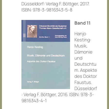
Düsseldorf: Verlag F. Böttger, 2017.
ISBN: 978-3-9816343-5-8
Band 11
Hanjo
Kesting:
Musik,
Dämonie
und
Deutschtu
m. Aspekte
des
Doktor
Faustus
.
Düsseldorf
: Verlag F. Böttger, 2016. ISBN: 978-3-
9816343-4-1