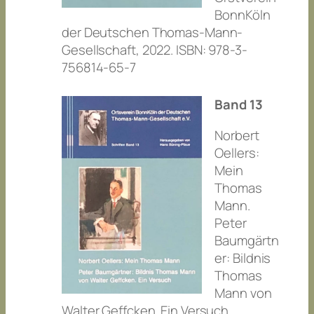
BonnKöln
der Deutschen Thomas-Mann-
Gesellschaft, 2022. ISBN: 978-3-
756814-65-7
Band 13
Norbert
Oellers:
Mein
Thomas
Mann.
Peter
Baumgärtn
er: Bildnis
Thomas
Mann von
Walter Geffcken. Ein Versuch.