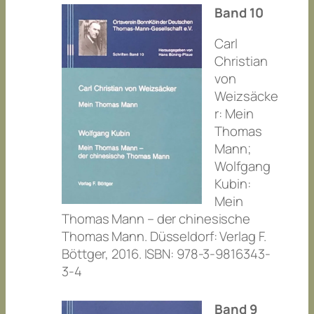
Band 10
Carl
Christian
von
Weizsäcke
r: Mein
Thomas
Mann;
Wolfgang
Kubin:
Mein
Thomas Mann – der chinesische
Thomas Mann. Düsseldorf: Verlag F.
Böttger, 2016. ISBN: 978-3-9816343-
3-4
Band 9