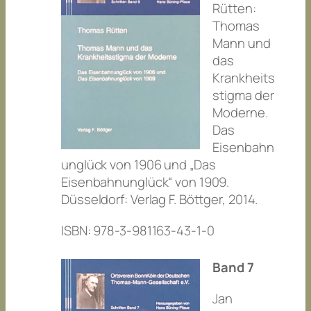
Rütten:
Thomas
Mann und
das
Krankheits
stigma der
Moderne.
Das
Eisenbahn
unglück von 1906 und „Das
Eisenbahnunglück“ von 1909.
Düsseldorf: Verlag F. Böttger, 2014.
ISBN: 978-3-981163-43-1-0
Band 7
Jan