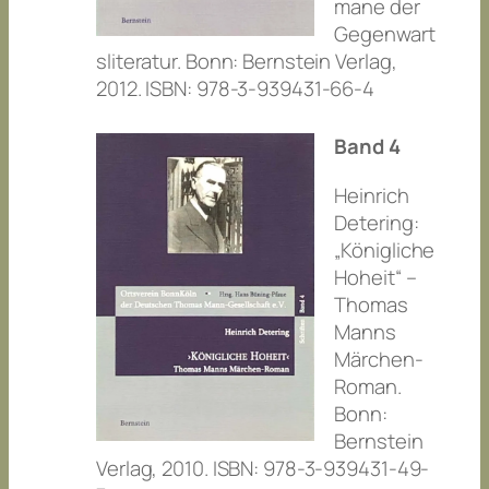
mane der
Gegenwart
sliteratur. Bonn: Bernstein Verlag,
2012. ISBN: 978-3-939431-66-4
Band 4
Heinrich
Detering:
„Königliche
Hoheit“ –
Thomas
Manns
Märchen-
Roman.
Bonn:
Bernstein
Verlag, 2010. ISBN: 978-3-939431-49-