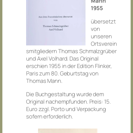
Mann
1955
übersetzt
von
unseren
Ortsverein
smitgliedern Thomas Schmalzgrüber
und Axel Volhard. Das Original
erschien 1955 in der Edition Flinker,
Paris zum 80. Geburtstag von
Thomas Mann.
Die Buchgestaltung wurde dem
Original nachempfunden. Preis: 15.
Euro zzgl. Porto und Verpackung
sofern erforderlich.