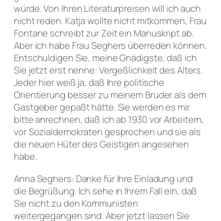
würde. Von Ihren Literaturpreisen will ich auch
nicht reden. Katja wollte nicht mitkommen, Frau
Fontane schreibt zur Zeit ein Manuskript ab.
Aber ich habe Frau Seghers überreden können.
Entschuldigen Sie, meine Gnädigste, daß ich
Sie jetzt erst nenne: Vergeßlichkeit des Alters.
Jeder hier weiß ja, daß Ihre politische
Orientierung besser zu meinem Bruder als dem
Gastgeber gepaßt hätte. Sie werden es mir
bitte anrechnen, daß ich ab 1930 vor Arbeitern,
vor Sozialdemokraten gesprochen und sie als
die neuen Hüter des Geistigen angesehen
habe.
Anna Seghers: Danke für Ihre Einladung und
die Begrüßung. Ich sehe in Ihrem Fall ein, daß
Sie nicht zu den Kommunisten
weitergegangen sind. Aber jetzt lassen Sie