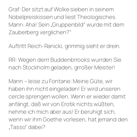
Graf: Der sitzt auf Wolke sieben in seinem
Nobelpreiskissen und liest Theologisches.
Mann: Aha! Sein „Gruppenbild“ wurde mit dem
Zauberberg verglichen?“
Auftritt Reich-Ranicki, grimmig sieht er drein.
RR: Wegen derrr Buddenbrrooks wurrden Sie
nach Stockholm geladen, grroßer Meister!
Mann – leise zu Fontane: Meine Güte, wir
haben ihn nicht eingeladen! Er wird unseren
cercle sprengen wollen. Wenn er wieder damit
anfängt, daß wir von Erotik nichts wüßten,
nehme ich mich aber aus! Er beruhigt sich,
wenn wir ihm Goethe vorlesen, hat jemand den
„Tasso“ dabei?