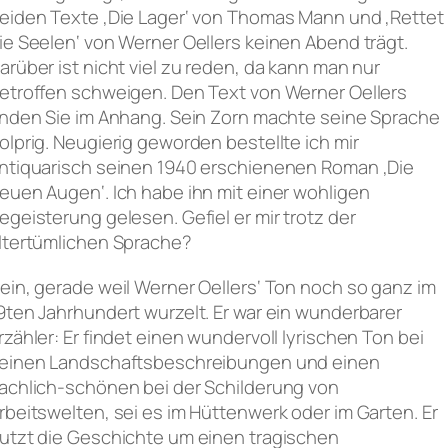
eiden Texte ‚Die Lager‘ von Thomas Mann und ‚Rettet
ie Seelen‘ von Werner Oellers keinen Abend trägt.
arüber ist nicht viel zu reden, da kann man nur
etroffen schweigen. Den Text von Werner Oellers
inden Sie im Anhang. Sein Zorn machte seine Sprache
olprig. Neugierig geworden bestellte ich mir
ntiquarisch seinen 1940 erschienenen Roman ‚Die
euen Augen‘. Ich habe ihn mit einer wohligen
egeisterung gelesen. Gefiel er mir trotz der
ltertümlichen Sprache?
ein, gerade weil Werner Oellers‘ Ton noch so ganz im
9ten Jahrhundert wurzelt. Er war ein wunderbarer
rzähler: Er findet einen wundervoll lyrischen Ton bei
einen Landschaftsbeschreibungen und einen
achlich-schönen bei der Schilderung von
rbeitswelten, sei es im Hüttenwerk oder im Garten. Er
utzt die Geschichte um einen tragischen