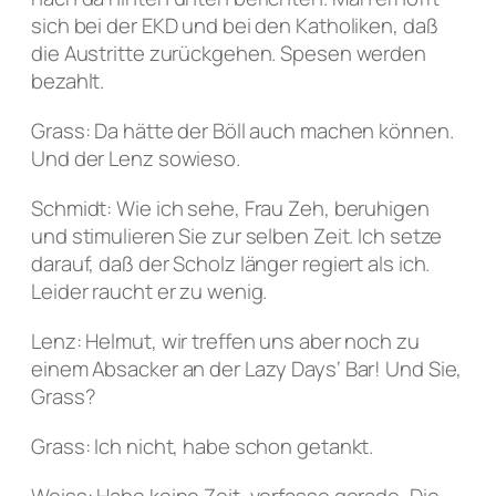
sich bei der EKD und bei den Katholiken, daß
die Austritte zurückgehen. Spesen werden
bezahlt.
Grass: Da hätte der Böll auch machen können.
Und der Lenz sowieso.
Schmidt: Wie ich sehe, Frau Zeh, beruhigen
und stimulieren Sie zur selben Zeit. Ich setze
darauf, daß der Scholz länger regiert als ich.
Leider raucht er zu wenig.
Lenz: Helmut, wir treffen uns aber noch zu
einem Absacker an der Lazy Days‘ Bar! Und Sie,
Grass?
Grass: Ich nicht, habe schon getankt.
Weiss: Habe keine Zeit, verfasse gerade ‚Die