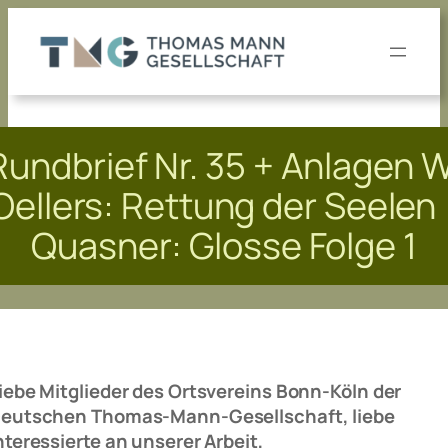
Zum
Inhalt
springen
Rundbrief Nr. 35 + Anlagen W
Oellers: Rettung der Seelen 
Quasner: Glosse Folge 1
iebe Mitglieder des Ortsvereins Bonn-Köln der
eutschen Thomas-Mann-Gesellschaft, liebe
nteressierte an unserer Arbeit,