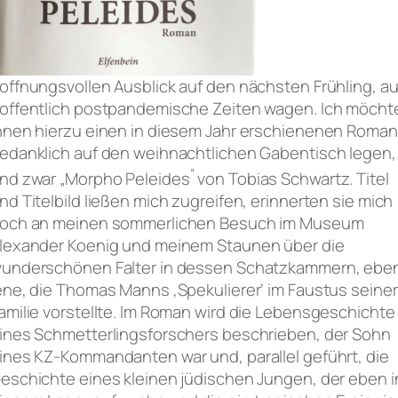
offnungsvollen Ausblick auf den nächsten Frühling, au
offentlich postpandemische Zeiten wagen. Ich möcht
hnen hierzu einen in diesem Jahr erschienenen Roman
edanklich auf den weihnachtlichen Gabentisch legen,
“
nd zwar „Morpho Peleides
von Tobias Schwartz. Titel
nd Titelbild ließen mich zugreifen, erinnerten sie mich
och an meinen sommerlichen Besuch im Museum
lexander Koenig und meinem Staunen über die
underschönen Falter in dessen Schatzkammern, ebe
ene, die Thomas Manns ‚Spekulierer‘ im Faustus seiner
amilie vorstellte. Im Roman wird die Lebensgeschichte
ines Schmetterlingsforschers beschrieben, der Sohn
ines KZ-Kommandanten war und, parallel geführt, die
eschichte eines kleinen jüdischen Jungen, der eben i