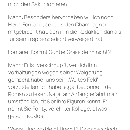
mich den Sekt probieren!
Mann: Besonders hervorheben will ich noch
Herrn Fontane, der uns den Champagner
mitgebracht hat, den ihm die Redaktion damals
für sein Treppengedicht verweigert hat.
Fontane: Kommt Günter Grass denn nicht?
Mann: Er ist verschnupft, weil ich ihm
Vorhaltungen wegen seiner Weigerung
gemacht habe, uns sein „Weites Feld“
vorzustellen. Ich habe sogar begonnen, den
Roman zu lesen. Na ja, am Anfang erfährt man
umständlich, daß er ihre Figuren kennt. Er
nennt Sie Fonty, verehrter Kollege, etwas
geschmacklos.
Weiss: Und wo bleibt Brecht? Da gab es doch