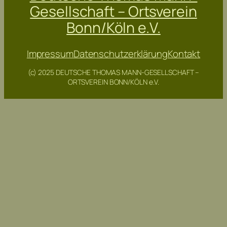
Gesellschaft – Ortsverein
Bonn/Köln e.V.
Impressum
Datenschutzerklärung
Kontakt
(c) 2025 DEUTSCHE THOMAS MANN-GESELLSCHAFT –
ORTSVEREIN BONN/KÖLN e.V.