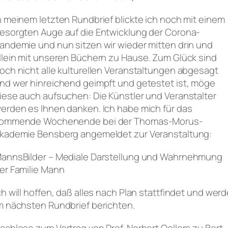
n meinem letzten Rundbrief blickte ich noch mit einem
esorgten Auge auf die Entwicklung der Corona-
andemie und nun sitzen wir wieder mitten drin und
llein mit unseren Büchern zu Hause. Zum Glück sind
och nicht alle kulturellen Veranstaltungen abgesagt
nd wer hinreichend geimpft und getestet ist, möge
iese auch aufsuchen: Die Künstler und Veranstalter
erden es Ihnen danken. Ich habe mich für das
ommende Wochenende bei der Thomas-Morus-
kademie Bensberg angemeldet zur Veranstaltung:
annsBilder – Mediale Darstellung und Wahrnehmung
er Familie Mann
ch will hoffen, daß alles nach Plan stattfindet und wer
m nächsten Rundbrief berichten.