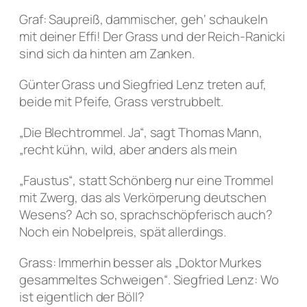
Graf: Saupreiß, dammischer, geh‘ schaukeln
mit deiner Effi! Der Grass und der Reich-Ranicki
sind sich da hinten am Zanken.
Günter Grass und Siegfried Lenz treten auf,
beide mit Pfeife, Grass verstrubbelt.
„Die Blechtrommel. Ja“, sagt Thomas Mann,
„recht kühn, wild, aber anders als mein
„Faustus“, statt Schönberg nur eine Trommel
mit Zwerg, das als Verkörperung deutschen
Wesens? Ach so, sprachschöpferisch auch?
Noch ein Nobelpreis, spät allerdings.
Grass: Immerhin besser als „Doktor Murkes
gesammeltes Schweigen“. Siegfried Lenz: Wo
ist eigentlich der Böll?