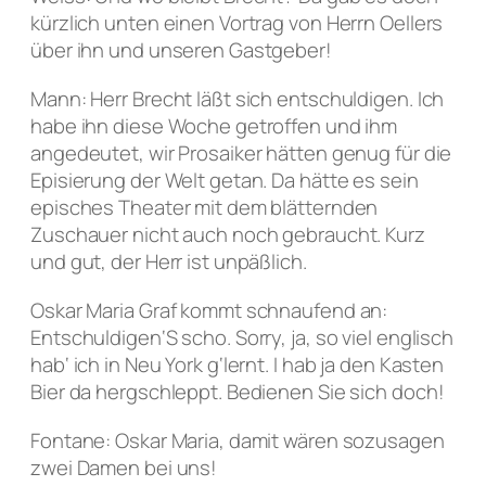
kürzlich unten einen Vortrag von Herrn Oellers
über ihn und unseren Gastgeber!
Mann: Herr Brecht läßt sich entschuldigen. Ich
habe ihn diese Woche getroffen und ihm
angedeutet, wir Prosaiker hätten genug für die
Episierung der Welt getan. Da hätte es sein
episches Theater mit dem blätternden
Zuschauer nicht auch noch gebraucht. Kurz
und gut, der Herr ist unpäßlich.
Oskar Maria Graf kommt schnaufend an:
Entschuldigen‘S scho. Sorry, ja, so viel englisch
hab‘ ich in Neu York g‘lernt. I hab ja den Kasten
Bier da hergschleppt. Bedienen Sie sich doch!
Fontane: Oskar Maria, damit wären sozusagen
zwei Damen bei uns!