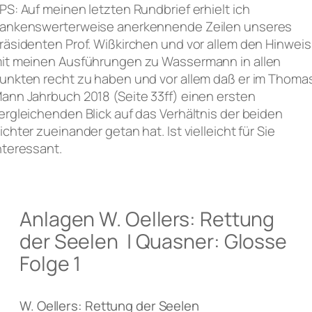
PS: Auf meinen letzten Rundbrief erhielt ich
ankenswerterweise anerkennende Zeilen unseres
räsidenten Prof. Wißkirchen und vor allem den Hinweis
it meinen Ausführungen zu Wassermann in allen
unkten recht zu haben und vor allem daß er im Thoma
ann Jahrbuch 2018 (Seite 33ff) einen ersten
ergleichenden Blick auf das Verhältnis der beiden
ichter zueinander getan hat. Ist vielleicht für Sie
nteressant.
Anlagen W. Oellers: Rettung
der Seelen | Quasner: Glosse
Folge 1
W. Oellers: Rettung der Seelen