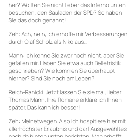
her? Wollten Sie nicht lieber das Inferno unten
besuchen, den Sauladen der SPD? So haben
Sie das doch genannt!
Zeh: Ach, nein, ich erhoffe mir Verbesserungen
durch Olaf Scholz als Nikolaus…
Mann: Ich kenne Sie zwar noch nicht, aber Sie
gefallen mir. Haben Sie etwa auch Belletristik
geschrieben? Wie kommen Sie überhaupt
hierher? Sind Sie noch am Leben?
Reich-Ranicki: Jetzt lassen Sie sie mal, lieber
Thomas Mann. Ihre Romane erkläre ich Ihnen
später. Das kann ich besser!
Zeh: Meinetwegen. Also ich hospitiere hier mit
allerhöchster Erlaubnis und darf Ausgewähltes
nach da hinten unten berichten. Man erhofft