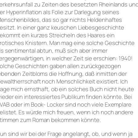
erkehrsunfall zu Zeiten des besetzten Rheinlands un
er Hyperinflation als Folie zur Darlegung seines
enschenbildes, das so gar nichts Heldenhaftes
esitzt. In einer ganz keuschen Liebesgeschichte
ekommt ein kurzes Streicheln des Haares ein
rotisches Knistern. Man mag eine solche Geschichte
ls sentimental abtun, muß sich aber immer
ergegenwärtigen, in welcher Zeit sie erschien: 1940!
olche Geschichten gaben allen zurückgezogen
ebenden Zeitbloms die Hoffnung, daß inmitten der
ewaltherrschaft noch Menschlichkeit existiert. Ich
rage mich ernsthaft, ob ein solches Buch nicht heute
ieder ein interessiertes Publikum finden könnte. Bei
VAB oder im Book- Locker sind noch viele Exemplare
elistet. Es würde mich freuen, wenn ich noch andere
timmen zum Roman bekommen könnte.
un sind wir bei der Frage angelangt, ob, und wenn ja