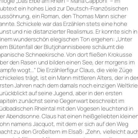
rilogie „Das Erbe am Rhein – Maria Capponi“ – im
ubtext ein hohes Lied zur Deutsch-Französischen
ussöhnung, ein Roman, den Thomas Mann sicher
annte. Schickele war das Erzählen stets eine hohe
unst und nie distanzierter Realismus. Er konnte sich in
inem wunderschön elegischen Ton ergehen: „Unter
em Blütenfall der Blutjohannisbeere schäumt die
apanische Schneekirsche. Von dort fließen Krokusse
ber den Rasen und bilden einen See, der morgens im
ampfe wogt…“ Die Erzählerfigur Claus, die viele Züge
chickeles trägt, ist ein Mann mittleren Alters, der in de
rsten Jahren nach dem damals noch einzigen Weltkri
urückblickt auf seine Jugend, aber in den ersten
apiteln zunächst seine Gegenwart beschreibt im
üdbadischen Rheintal mit den Vogesen leuchtend in
er Abendsonne. Claus hat einen heißgeliebten kleine
ohn namens Jacquot, mit dem er sich auf den Weg
acht zu den Großeltern im Elsaß: „Zehn, vielleicht auc