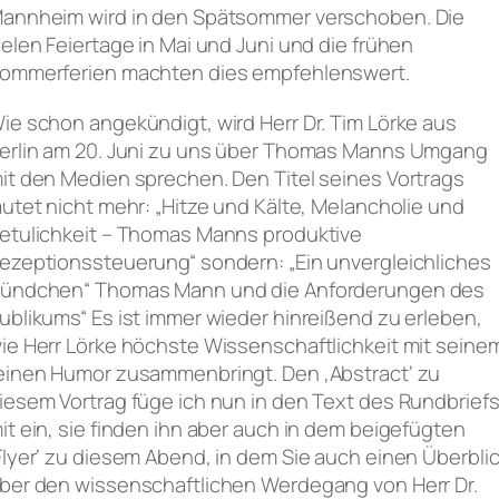
annheim wird in den Spätsommer verschoben. Die
ielen Feiertage in Mai und Juni und die frühen
ommerferien machten dies empfehlenswert.
ie schon angekündigt, wird Herr Dr. Tim Lörke aus
erlin am 20. Juni zu uns über Thomas Manns Umgang
it den Medien sprechen. Den Titel seines Vortrags
autet nicht mehr: „Hitze und Kälte, Melancholie und
etulichkeit – Thomas Manns produktive
ezeptionssteuerung“ sondern: „Ein unvergleichliches
ündchen“ Thomas Mann und die Anforderungen des
ublikums“ Es ist immer wieder hinreißend zu erleben,
ie Herr Lörke höchste Wissenschaftlichkeit mit seine
einen Humor zusammenbringt. Den ‚Abstract‘ zu
iesem Vortrag füge ich nun in den Text des Rundbrief
it ein, sie finden ihn aber auch in dem beigefügten
Flyer‘ zu diesem Abend, in dem Sie auch einen Überbli
ber den wissenschaftlichen Werdegang von Herr Dr.