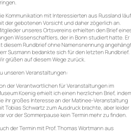
ringen.
ie Kommunikation mit Interessierten aus Russland läuf
it der gebotenen Vorsicht und daher zögerlich an.
itglieder unseres Ortsvereins erhielten den Brief eine
ungen Wissenschaftlers, der in Bonn studiert hatte. Er
st diesem Rundbrief ohne Namensnennung angehängt
err Susmann bedankte sich für den letzten Rundbrief.
ir grüßen auf diesem Wege zurück.
u unseren Veranstaltungen:
on der Verantwortlichen für Veranstaltungen im
useum Koenig erhielt ich einen herzlichen Brief, inde
ie ihr großes Interesse an der Matinee-Veranstaltung
it Tobias Schwartz zum Ausdruck brachte, aber leider
ar vor der Sommerpause kein Termin mehr zu finden.
uch der Termin mit Prof. Thomas Wortmann aus