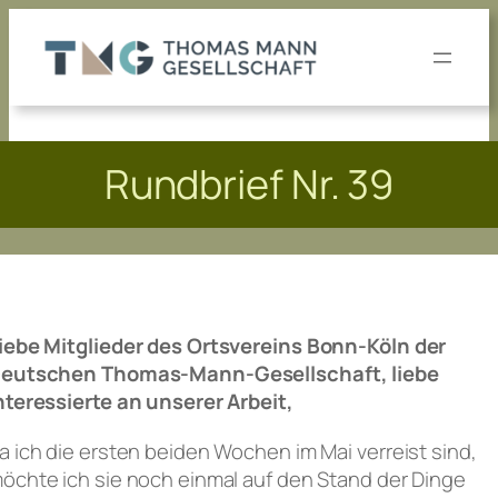
Zum
Inhalt
springen
Rundbrief Nr. 39
iebe Mitglieder des Ortsvereins Bonn-Köln der
eutschen Thomas-Mann-Gesellschaft, liebe
nteressierte an unserer Arbeit,
a ich die ersten beiden Wochen im Mai verreist sind,
öchte ich sie noch einmal auf den Stand der Dinge