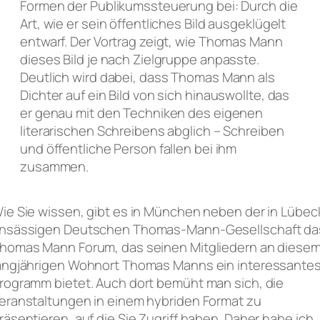
Formen der Publikumssteuerung bei: Durch die
Art, wie er sein öffentliches Bild ausgeklügelt
entwarf. Der Vortrag zeigt, wie Thomas Mann
dieses Bild je nach Zielgruppe anpasste.
Deutlich wird dabei, dass Thomas Mann als
Dichter auf ein Bild von sich hinauswollte, das
er genau mit den Techniken des eigenen
literarischen Schreibens abglich – Schreiben
und öffentliche Person fallen bei ihm
zusammen.
ie Sie wissen, gibt es in München neben der in Lübec
nsässigen Deutschen Thomas-Mann-Gesellschaft da
homas Mann Forum, das seinen Mitgliedern an diese
angjährigen Wohnort Thomas Manns ein interessante
rogramm bietet. Auch dort bemüht man sich, die
eranstaltungen in einem hybriden Format zu
räsentieren, auf die Sie Zugriff haben. Daher habe ich