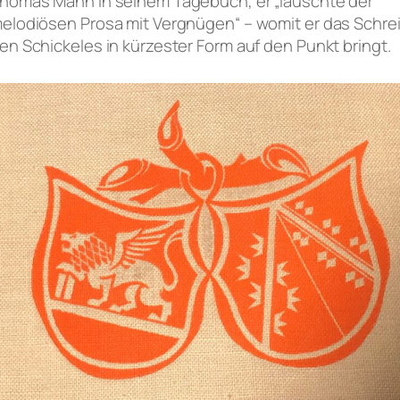
homas Mann in seinem Tagebuch, er „lauschte der
elodiösen Prosa mit Vergnügen“ – womit er das Schrei
en Schickeles in kürzester Form auf den Punkt bringt.