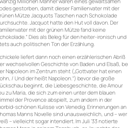
wanzig Millionen Männer waren eines gewaltsamen
odes gestorben, damit dieser Familienvater mit der
rünen Mütze Jacquots Taschen nach Schokolade
urchsuchte. Jacquot hatte den Hut voll davon. Der
amilienvater mit der grünen Mütze fand keine
chokolade.“ Dies als Beleg für den heiter-ironisch und
tets auch politischen Ton der Erzählung.
chickele liefert dann noch einen erzählerischen Abriß
er wechselvollen Geschichte von Baden und Elsaß, be
er Napoleon im Zentrum steht („Gottvater hat einen
ohn, / Und der heißt Napoleon.“) bevor die große
ückschau beginnt, die Liebesgeschichte, die Amour
ou zu Maria, die sich zum einen unter dem blauen
immel der Provence abspielt, zum andern in der
orbid-schönen Kulisse von Venedig. Erinnerungen an
homas Manns Novelle sind unausweichlich, und – wer
eiß – vielleicht sogar intendiert. Im Juli ‘33 notierte