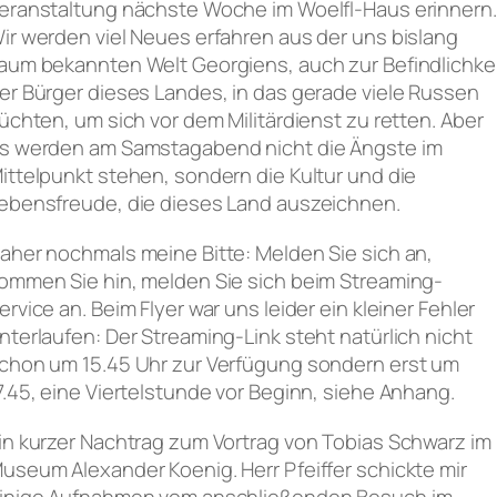
eranstaltung nächste Woche im Woelfl-Haus erinnern.
ir werden viel Neues erfahren aus der uns bislang
aum bekannten Welt Georgiens, auch zur Befindlichke
er Bürger dieses Landes, in das gerade viele Russen
lüchten, um sich vor dem Militärdienst zu retten. Aber
s werden am Samstagabend nicht die Ängste im
ittelpunkt stehen, sondern die Kultur und die
ebensfreude, die dieses Land auszeichnen.
aher nochmals meine Bitte: Melden Sie sich an,
ommen Sie hin, melden Sie sich beim Streaming-
ervice an. Beim Flyer war uns leider ein kleiner Fehler
nterlaufen: Der Streaming-Link steht natürlich nicht
chon um 15.45 Uhr zur Verfügung sondern erst um
7.45, eine Viertelstunde vor Beginn, siehe Anhang.
in kurzer Nachtrag zum Vortrag von Tobias Schwarz im
useum Alexander Koenig. Herr Pfeiffer schickte mir