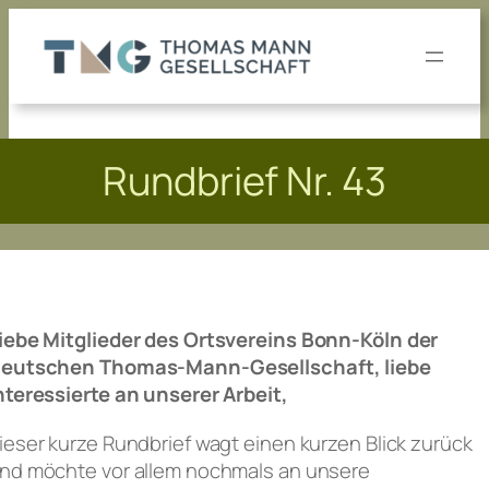
Zum
Inhalt
springen
Rundbrief Nr. 43
iebe Mitglieder des Ortsvereins Bonn-Köln der
eutschen Thomas-Mann-Gesellschaft, liebe
nteressierte an unserer Arbeit,
ieser kurze Rundbrief wagt einen kurzen Blick zurück
nd möchte vor allem nochmals an unsere