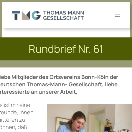
Zum
Inhalt
springen
Rundbrief Nr. 61
iebe Mitglieder des Ortsvereins Bonn-Köln der
eutschen Thomas-Mann- Gesellschaft, liebe
nteressierte an unserer Arbeit,
s ist mir eine
reunde, Ihnen
itteilen zu
önnen, daß