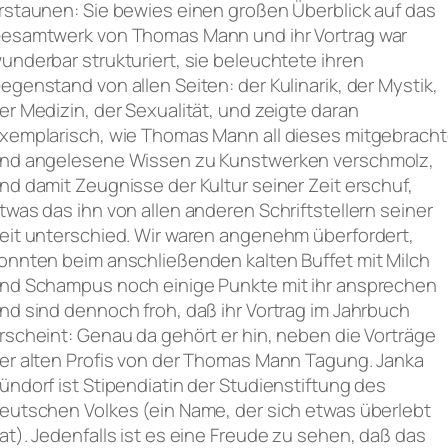
rstaunen: Sie bewies einen großen Überblick auf das
esamtwerk von Thomas Mann und ihr Vortrag war
underbar strukturiert, sie beleuchtete ihren
egenstand von allen Seiten: der Kulinarik, der Mystik,
er Medizin, der Sexualität, und zeigte daran
xemplarisch, wie Thomas Mann all dieses mitgebrach
nd angelesene Wissen zu Kunstwerken verschmolz,
nd damit Zeugnisse der Kultur seiner Zeit erschuf,
twas das ihn von allen anderen Schriftstellern seiner
eit unterschied. Wir waren angenehm überfordert,
onnten beim anschließenden kalten Buffet mit Milch
nd Schampus noch einige Punkte mit ihr ansprechen
nd sind dennoch froh, daß ihr Vortrag im Jahrbuch
rscheint: Genau da gehört er hin, neben die Vorträge
er alten Profis von der Thomas Mann Tagung. Janka
ündorf ist Stipendiatin der Studienstiftung des
eutschen Volkes (ein Name, der sich etwas überlebt
at). Jedenfalls ist es eine Freude zu sehen, daß das