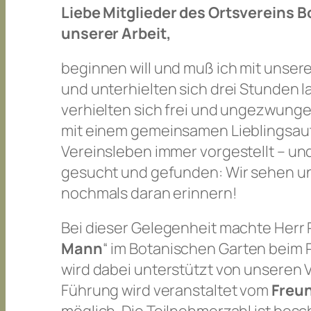
Liebe Mitglieder des Ortsvereins 
unserer Arbeit,
beginnen will und muß ich mit unse
und unterhielten sich drei Stunden 
verhielten sich frei und ungezwung
mit einem gemeinsamen Lieblingsauto
Vereinsleben immer vorgestellt – un
gesucht und gefunden: Wir sehen uns
nochmals daran erinnern!
Bei dieser Gelegenheit machte Herr 
Mann
“ im Botanischen Garten beim
wird dabei unterstützt von unseren
Führung wird veranstaltet vom
Freu