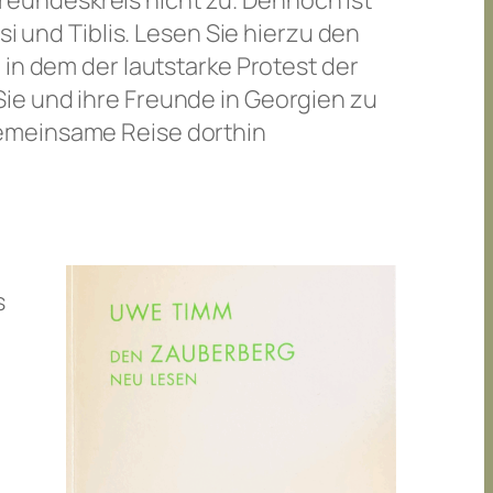
eundeskreis nicht zu. Dennoch ist
si und Tiblis. Lesen Sie hierzu den
 in dem der lautstarke Protest der
ie und ihre Freunde in Georgien zu
gemeinsame Reise dorthin
s