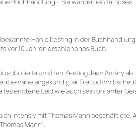
eine Buchhandlung – Sie werden ein famoses
lbekannte Hanjo Kesting in der Buchhandlung
eits vor 10 Jahren erschienenes Buch
 schilderte uns Herr Kesting Jean Améry als
 beinahe angekündigter Freitod ihn bis heute 
lles erlittene Leid wie auch sein brillanter Ge
sich intensiv mit Thomas Mann beschäftigte. 
 Thomas Mann“.