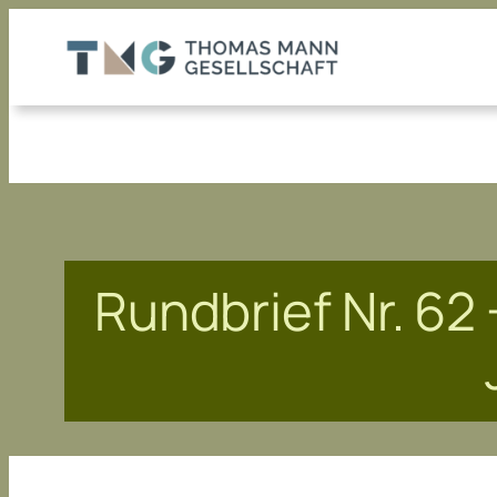
Zum
Inhalt
springen
Rundbrief Nr. 62 