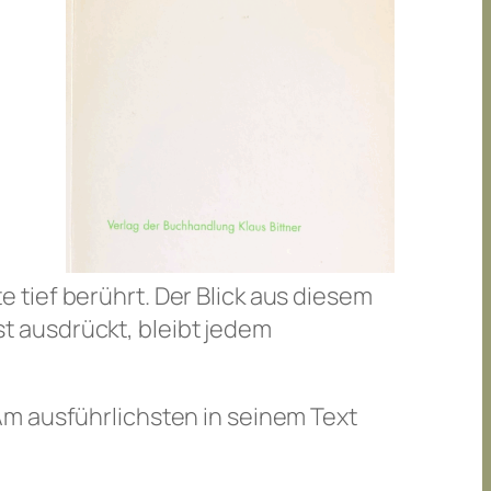
tief berührt. Der Blick aus diesem
ist ausdrückt, bleibt jedem
Am ausführlichsten in seinem Text