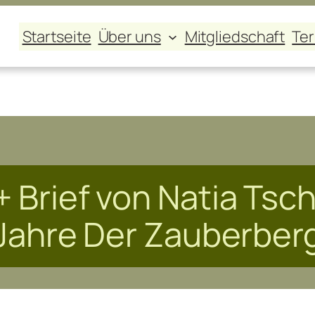
Startseite
Über uns
Mitgliedschaft
Te
+ Brief von Natia Tsch
Jahre Der Zauberber