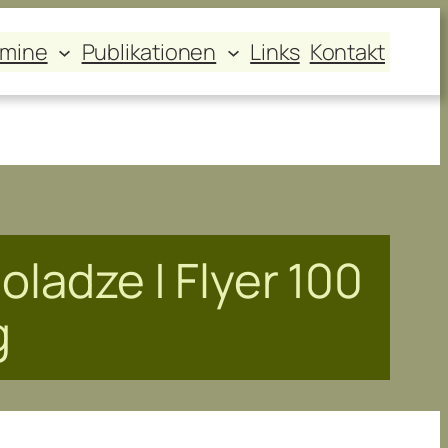
rmine
Publikationen
Links
Kontakt
oladze | Flyer 100
g