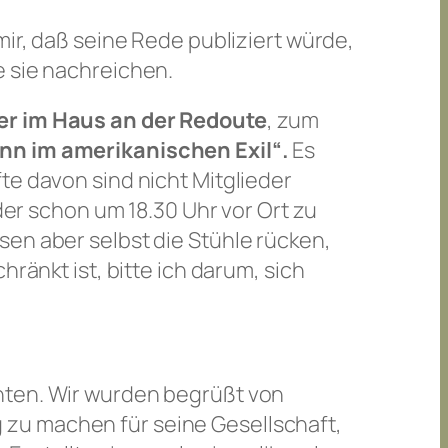
mir, daß seine Rede publiziert würde,
e sie nachreichen.
er im Haus an der Redoute
, zum
nn im amerikanischen Exil“.
Es
te davon sind nicht Mitglieder
der schon um 18.30 Uhr vor Ort zu
sen aber selbst die Stühle rücken,
ränkt ist, bitte ich darum, sich
hten. Wir wurden begrüßt von
 zu machen für seine Gesellschaft,