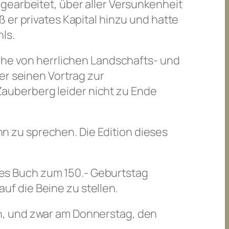
gearbeitet, über aller Versunkenheit
 er privates Kapital hinzu und hatte
ls.
eihe von herrlichen Landschafts- und
er seinen Vortrag zur
auberberg leider nicht zu Ende
 zu sprechen. Die Edition dieses
eses Buch zum 150.- Geburtstag
f die Beine zu stellen.
n, und zwar am Donnerstag, den