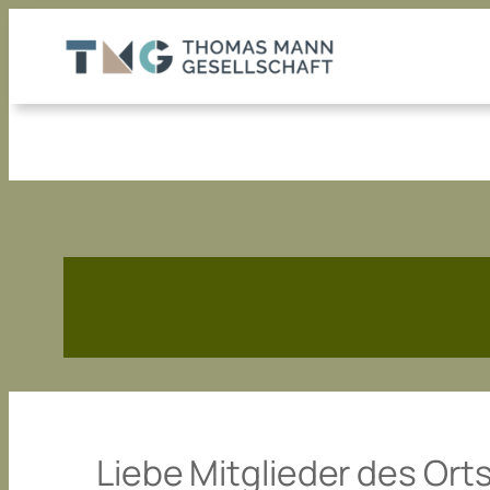
Zum
Inhalt
springen
Liebe Mitglieder des O