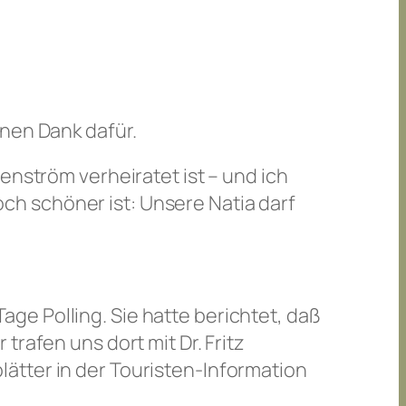
önen Dank dafür.
enström verheiratet ist – und ich
h schöner ist: Unsere Natia darf
ge Polling. Sie hatte berichtet, daß
rafen uns dort mit Dr. Fritz
ätter in der Touristen-Information