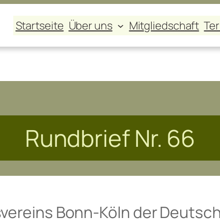
Startseite
Über uns
Mitgliedschaft
Te
Rundbrief Nr. 66
rtsvereins Bonn-Köln der Deut