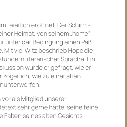
 feierlich eröffnet. Der Schirm-
einer Heimat, von seinem „home“,
nur unter der Bedingung einen Paß
Mit viel Witz beschrieb Hope die
tunde in literarischer Sprache. Ein
skussion wurde er gefragt, wie er
 zögerlich, wie zu einer alten
hinunterwerfen.
 vor als Mitglied unserer
detext sehr gerne hätte, seine feine
 Falten seines alten Gesichts