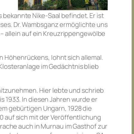
bekannte Nike-Saal befindet. Er ist
uses. Dr. Wambsganz ermöglichte uns
 – allein auf ein Kreuzrippengewölbe
 Höhenrückens, lohnt sich allemal.
Klosteranlage im Gedächtnis blieb
 mitzunehmen. Hier lebte und schrieb
s 1933. In diesen Jahren wurde er
dem gebürtigen Ungarn, 1928 die
 auf sich mit der Veröffentlichung
sprache auch in Murnau im Gasthof zur