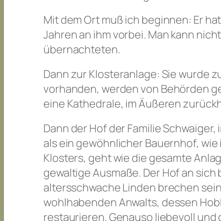
Mit dem Ort muß ich beginnen: Er h
Jahren an ihm vorbei. Man kann nich
übernachteten.
Dann zur Klosteranlage: Sie wurde z
vorhanden, werden von Behörden genu
eine Kathedrale, im Äußeren zurückha
Dann der Hof der Familie Schwaiger, i
als ein gewöhnlicher Bauernhof, wie i
Klosters, geht wie die gesamte Anlag
gewaltige Ausmaße. Der Hof an sich b
altersschwache Linden brechen seine 
wohlhabenden Anwalts, dessen Hobb
restaurieren. Genauso liebevoll und