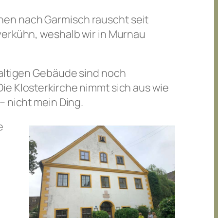
hen nach Garmisch rauscht seit
verkühn, weshalb wir in Murnau
waltigen Gebäude sind noch
ie Klosterkirche nimmt sich aus wie
– nicht mein Ding.
e