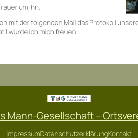
Trauer um ihn.
ten mit der folgenden Mail das Protokoll unse
til würde ich mich freuen.
Mann-Gesellschaft – Ortsvere
Impressum
Datenschutzerklärung
Kontakt