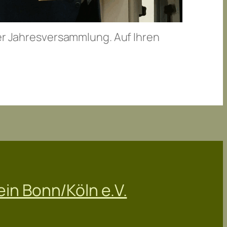
rer Jahresversammlung. Auf Ihren
in Bonn/Köln e.V.