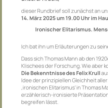
dieser Rundbrief soll zunächst an u
14. März 2025 um 19.00 Uhr im Ha
Ironischer Elitarismus. Men
Ich bat ihn um Erläuterungen zu sein
Dass sich Thomas
Mann ab den 1920
Klischees der Forschung. Wie aber 
Die Bekennt
nisse des Felix Krull
au
Idee der prinzipiellen Gleichheit al
‚ironischen Elitarismus‘ in Thomas 
erzählerisch-ironisierte Präsentatio
begreifen lässt
.