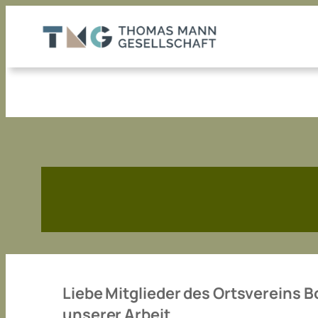
Zum
Inhalt
springen
Liebe Mitglieder des Ortsvereins 
unserer Arbeit,