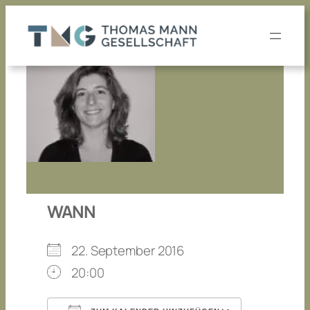
Zum
Inhalt
springen
WANN
22. September 2016
20:00