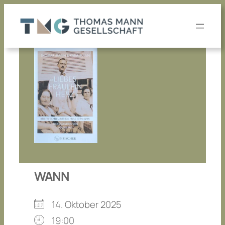
Zum
Inhalt
springen
WANN
14. Oktober 2025
19:00