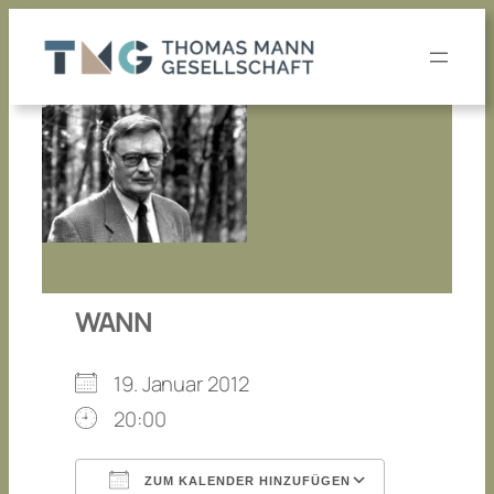
Zum
Inhalt
springen
WANN
19. Januar 2012
20:00
ZUM KALENDER HINZUFÜGEN