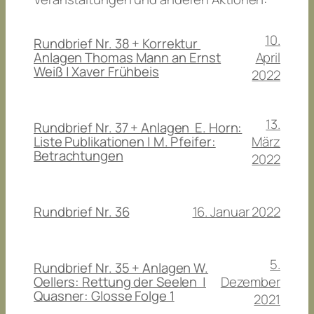
10.
Rundbrief Nr. 38 + Korrektur
April
Anlagen Thomas Mann an Ernst
Weiß | Xaver Frühbeis
2022
13.
Rundbrief Nr. 37 + Anlagen E. Horn:
März
Liste Publikationen | M. Pfeifer:
Betrachtungen
2022
16. Januar 2022
Rundbrief Nr. 36
5.
Rundbrief Nr. 35 + Anlagen W.
Dezember
Oellers: Rettung der Seelen |
Quasner: Glosse Folge 1
2021