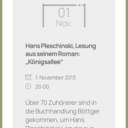
01
Nov.
Hans Pleschinski, Lesung
aus seinem Roman:
„Königsallee“
1. November 2013
20:00
Über 70 Zuhörerer sind in
die Buchhandlung Böttger
gekommen, um Hans