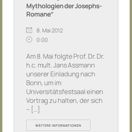
Mythologien der Josephs-
Romane“
8. Mai 2012
0:00
Am 8. Mai folgte Prof. Dr. Dr.
h.c. mult. Jans Assmann
unserer Einladung nach
Bonn, um im
Universitätsfestsaal einen
Vortrag zu halten, der sich
– […]
WEITERE INFORMATIONEN