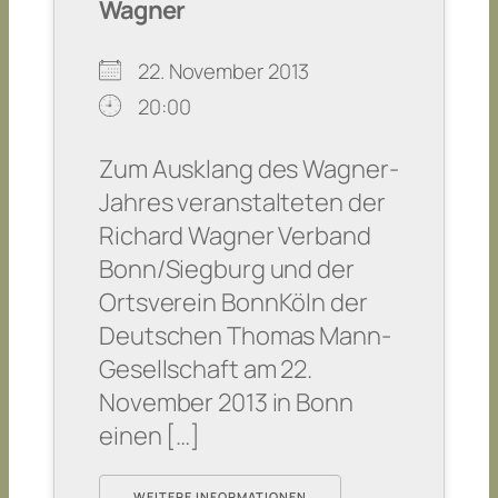
Wagner
22. November 2013
20:00
Zum Ausklang des Wagner-
Jahres veranstalteten der
Richard Wagner Verband
Bonn/Siegburg und der
Ortsverein BonnKöln der
Deutschen Thomas Mann-
Gesellschaft am 22.
November 2013 in Bonn
einen […]
WEITERE INFORMATIONEN