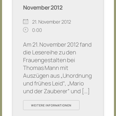
November 2012
21. November 2012
0:00
Am 21. November 2012 fand
die Lesereihe zu den
Frauengestalten bei
Thomas Mann mit
Auszügen aus „Unordnung
und frühes Leid“, „Mario
und der Zauberer“ und […]
WEITERE INFORMATIONEN