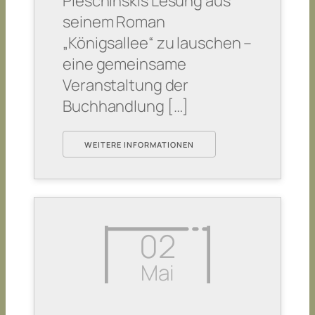
Pleschinskis Lesung aus
seinem Roman
„Königsallee“ zu lauschen –
eine gemeinsame
Veranstaltung der
Buchhandlung […]
WEITERE INFORMATIONEN
02
Mai