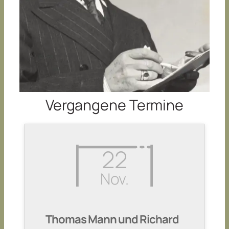
Vergangene Termine
22
Nov.
Thomas Mann und Richard