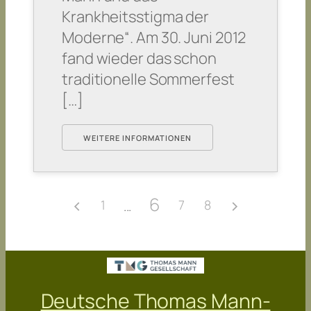
Krankheitsstigma der
Moderne“. Am 30. Juni 2012
fand wieder das schon
traditionelle Sommerfest
[…]
WEITERE INFORMATIONEN
6
1
7
8
Deutsche Thomas Mann-