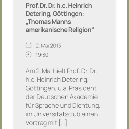
Prof. Dr. Dr. h.c. Heinrich
Detering, Göttingen:
„Thomas Manns
amerikanische Religion“
2. Mai 2013
19:30
Am 2. Mai hielt Prof. Dr. Dr.
h.c. Heinrich Detering,
Göttingen, u.a. Präsident
der Deutschen Akademie
für Sprache und Dichtung,
im Universitätsclub einen
Vortrag mit […]