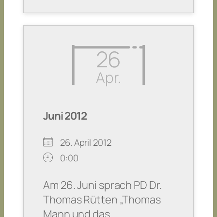
26
Apr.
Juni 2012
26. April 2012
0:00
Am 26. Juni sprach PD Dr.
Thomas Rütten „Thomas
Mann und das