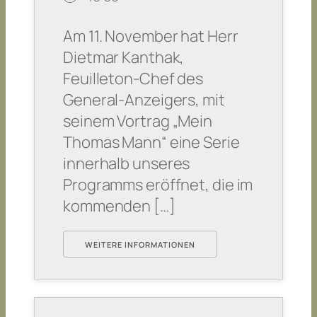
Am 11. November hat Herr
Dietmar Kanthak,
Feuilleton-Chef des
General-Anzeigers, mit
seinem Vortrag „Mein
Thomas Mann“ eine Serie
innerhalb unseres
Programms eröffnet, die im
kommenden […]
WEITERE INFORMATIONEN