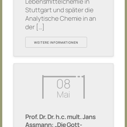
Lebensmittelchemie in
Stuttgart und später die
Analytische Chemie in an
der […]
WEITERE INFORMATIONEN
08
Mai
Prof. Dr. Dr. h.c. mult. Jans
Assmann: „Die Gott-